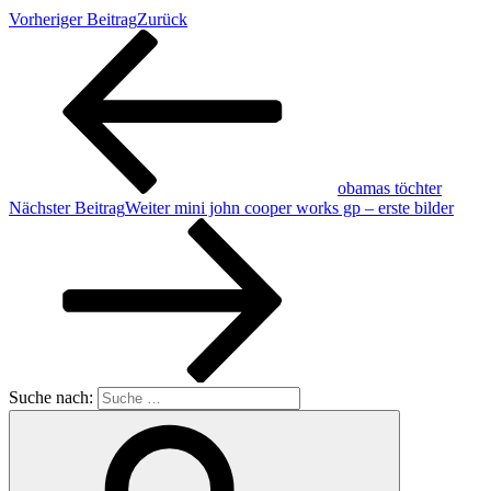
Vorheriger Beitrag
Zurück
obamas töchter
Nächster Beitrag
Weiter
mini john cooper works gp – erste bilder
Suche nach: