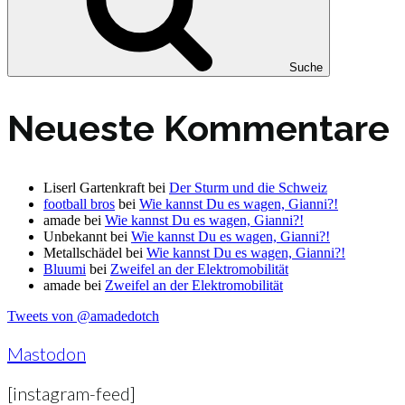
Suche
Neueste Kommentare
Liserl Gartenkraft
bei
Der Sturm und die Schweiz
football bros
bei
Wie kannst Du es wagen, Gianni?!
amade
bei
Wie kannst Du es wagen, Gianni?!
Unbekannt
bei
Wie kannst Du es wagen, Gianni?!
Metallschädel
bei
Wie kannst Du es wagen, Gianni?!
Bluumi
bei
Zweifel an der Elektromobilität
amade
bei
Zweifel an der Elektromobilität
Tweets von @amadedotch
Mastodon
[instagram-feed]