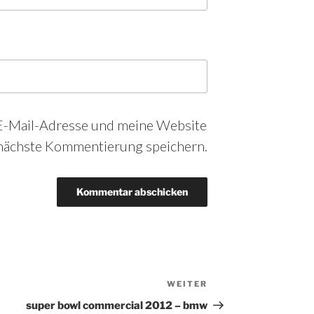
-Mail-Adresse und meine Website
 nächste Kommentierung speichern.
WEITER
Nächster
Beitrag
super bowl commercial 2012 – bmw