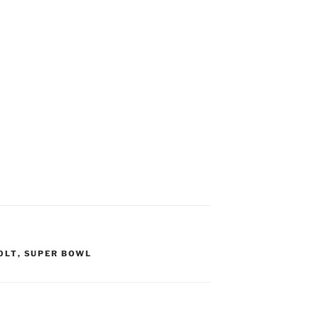
OLT
,
SUPER BOWL