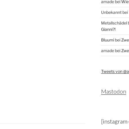
amade
bei
Wie 
Unbekannt
bei
Metallschädel
Gianni?!
Bluumi
bei
Zwei
amade
bei
Zwei
Tweets von @
Mastodon
[instagram