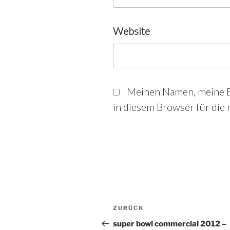
Website
Meinen Namen, meine E
in diesem Browser für die
Beitrags-
Vorheriger
ZURÜCK
Beitrag
super bowl commercial 2012 –