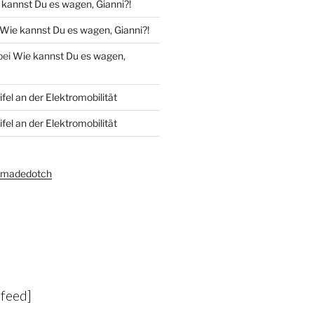
kannst Du es wagen, Gianni?!
Wie kannst Du es wagen, Gianni?!
bei
Wie kannst Du es wagen,
fel an der Elektromobilität
fel an der Elektromobilität
amadedotch
-feed]