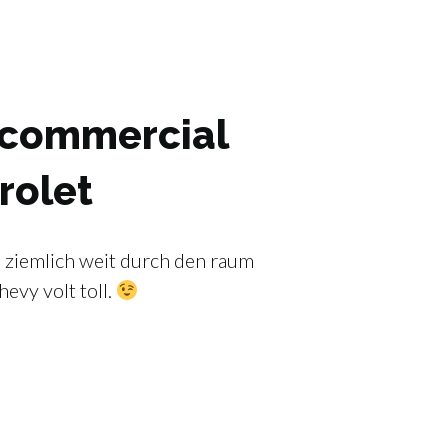
 commercial
rolet
ch ziemlich weit durch den raum
hevy volt toll.