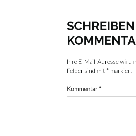
SCHREIBEN 
KOMMENTA
Ihre E-Mail-Adresse wird ni
Felder sind mit
*
markiert
Kommentar
*