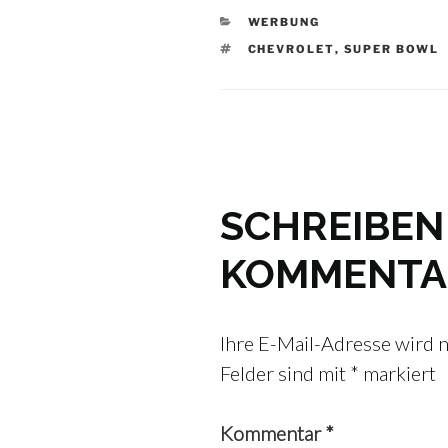
KATEGORIEN
WERBUNG
SCHLAGWÖRTER
CHEVROLET
,
SUPER BOWL
SCHREIBEN 
KOMMENTA
Ihre E-Mail-Adresse wird ni
Felder sind mit
*
markiert
Kommentar
*