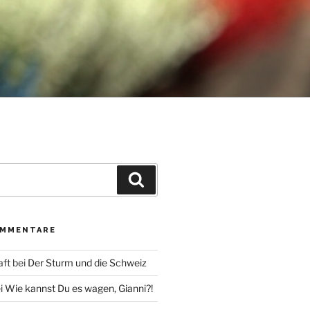
Suche
OMMENTARE
aft
bei
Der Sturm und die Schweiz
i
Wie kannst Du es wagen, Gianni?!