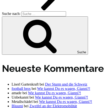
Suche nach:
Suche
Neueste Kommentare
Liserl Gartenkraft
bei
Der Sturm und die Schweiz
football bros
bei
Wie kannst Du es wagen, Gianni?!
amade
bei
Wie kannst Du es wagen, Gianni?!
Unbekannt
bei
Wie kannst Du es wagen, Gianni?!
Metallschädel
bei
Wie kannst Du es wagen, Gianni?!
Bluumi
bei
Zweifel an der Elektromobilität