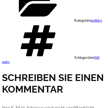
Kategorien
politics
Schlagwörter
bill
gates
SCHREIBEN SIE EINEN
KOMMENTAR
Ihre E-Mail-Adresse wird nicht veröffentlicht.