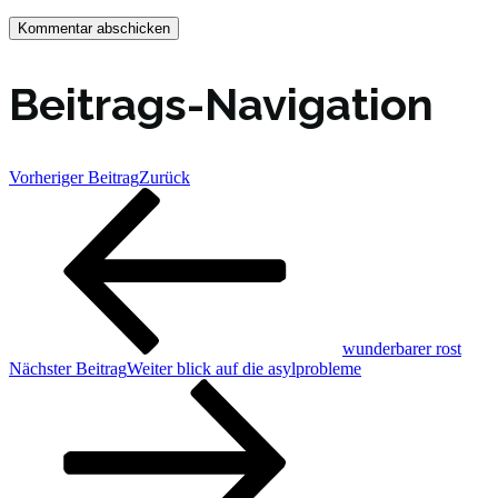
Beitrags-Navigation
Vorheriger Beitrag
Zurück
wunderbarer rost
Nächster Beitrag
Weiter
blick auf die asylprobleme