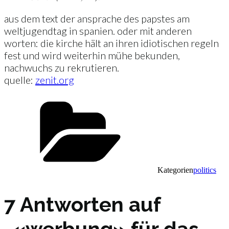
aus dem text der ansprache des papstes am
weltjugendtag in spanien. oder mit anderen
worten: die kirche hält an ihren idiotischen regeln
fest und wird weiterhin mühe bekunden,
nachwuchs zu rekrutieren.
quelle:
zenit.org
Kategorien
politics
7 Antworten auf
„«werbung» für das