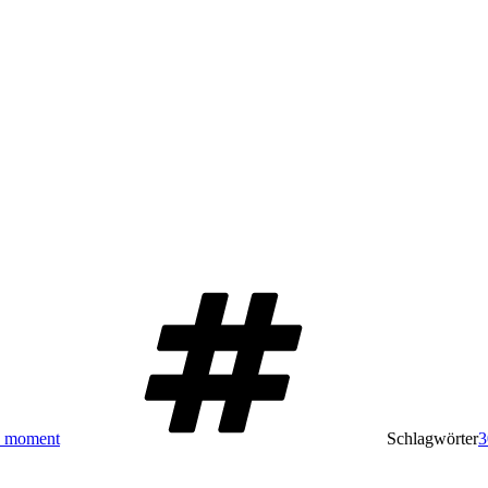
e moment
Schlagwörter
3