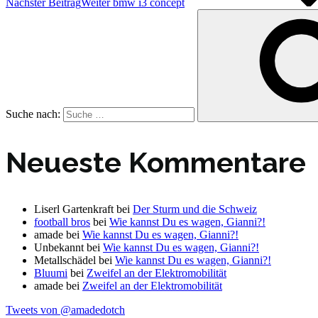
Nächster Beitrag
Weiter
bmw i3 concept
Suche nach:
Neueste Kommentare
Liserl Gartenkraft
bei
Der Sturm und die Schweiz
football bros
bei
Wie kannst Du es wagen, Gianni?!
amade
bei
Wie kannst Du es wagen, Gianni?!
Unbekannt
bei
Wie kannst Du es wagen, Gianni?!
Metallschädel
bei
Wie kannst Du es wagen, Gianni?!
Bluumi
bei
Zweifel an der Elektromobilität
amade
bei
Zweifel an der Elektromobilität
Tweets von @amadedotch