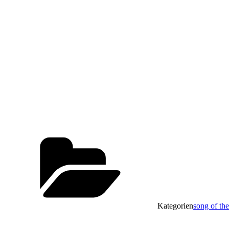
Kategorien
song of th