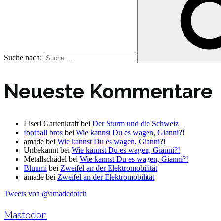
Suche nach:
Neueste Kommentare
Liserl Gartenkraft
bei
Der Sturm und die Schweiz
football bros
bei
Wie kannst Du es wagen, Gianni?!
amade
bei
Wie kannst Du es wagen, Gianni?!
Unbekannt
bei
Wie kannst Du es wagen, Gianni?!
Metallschädel
bei
Wie kannst Du es wagen, Gianni?!
Bluumi
bei
Zweifel an der Elektromobilität
amade
bei
Zweifel an der Elektromobilität
Tweets von @amadedotch
Mastodon