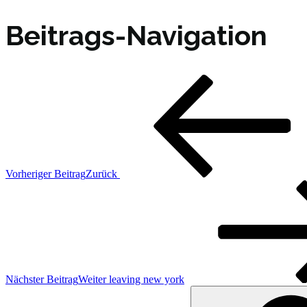
Beitrags-Navigation
Vorheriger Beitrag
Zurück
Nächster Beitrag
Weiter
leaving new york