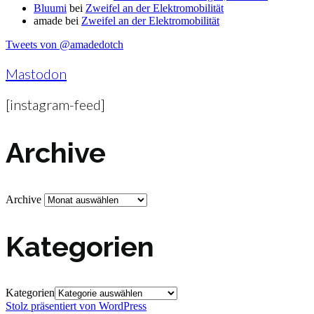
Bluumi
bei
Zweifel an der Elektromobilität
amade
bei
Zweifel an der Elektromobilität
Tweets von @amadedotch
Mastodon
[instagram-feed]
Archive
Archive
Kategorien
Kategorien
Stolz präsentiert von WordPress