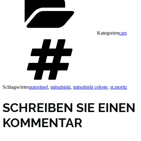
Kategorien
cars
Schlagwörter
autorätsel
,
mitsubishi
,
mitsubishi celeste
,
st.moritz
SCHREIBEN SIE EINEN
KOMMENTAR