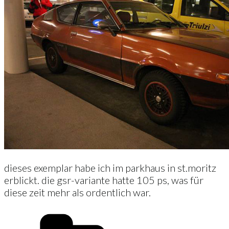
dieses exemplar habe ich im parkhaus in st.moritz
erblickt. die gsr-variante hatte 105 ps, was für
diese zeit mehr als ordentlich war.