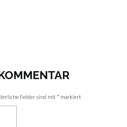
N KOMMENTAR
derliche Felder sind mit
*
markiert