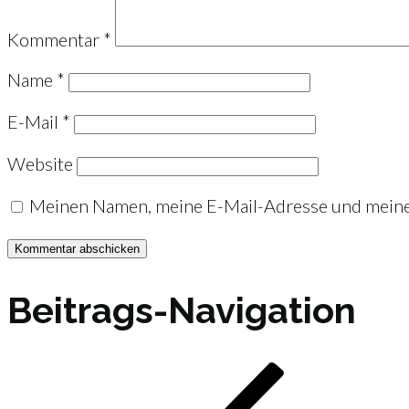
Kommentar
*
Name
*
E-Mail
*
Website
Meinen Namen, meine E-Mail-Adresse und meine 
Beitrags-Navigation