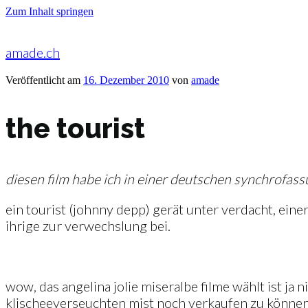
Zum Inhalt springen
amade.ch
Veröffentlicht am
16. Dezember 2010
von
amade
the tourist
diesen film habe ich in einer deutschen synchrofassu
ein tourist (johnny depp) gerät unter verdacht, eine
ihrige zur verwechslung bei.
wow, das angelina jolie miseralbe filme wählt ist ja
klischeeverseuchten mist noch verkaufen zu können. 