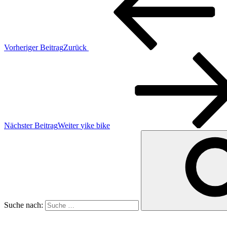
Vorheriger Beitrag
Zurück
Nächster Beitrag
Weiter
yike bike
Suche nach: