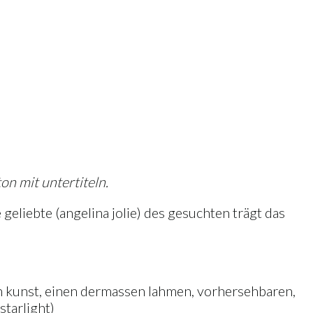
on mit untertiteln.
geliebte (angelina jolie) des gesuchten trägt das
t an kunst, einen dermassen lahmen, vorhersehbaren,
starlight)