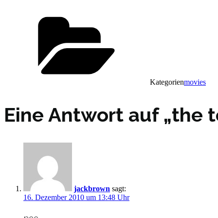
Kategorien
movies
Eine Antwort auf „the t
jackbrown
sagt:
16. Dezember 2010 um 13:48 Uhr
nee