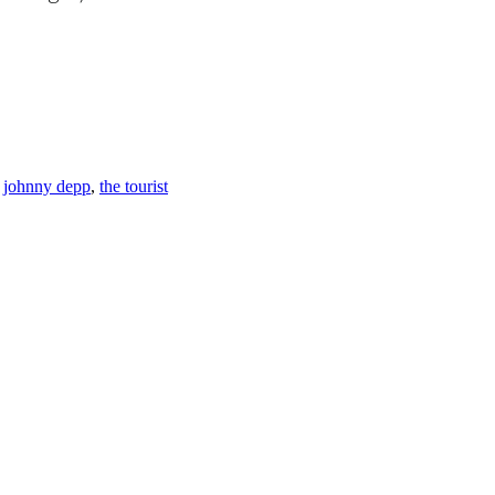
,
johnny depp
,
the tourist