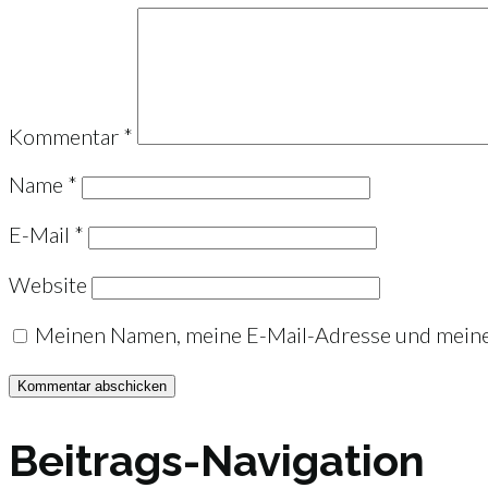
Kommentar
*
Name
*
E-Mail
*
Website
Meinen Namen, meine E-Mail-Adresse und meine 
Beitrags-Navigation