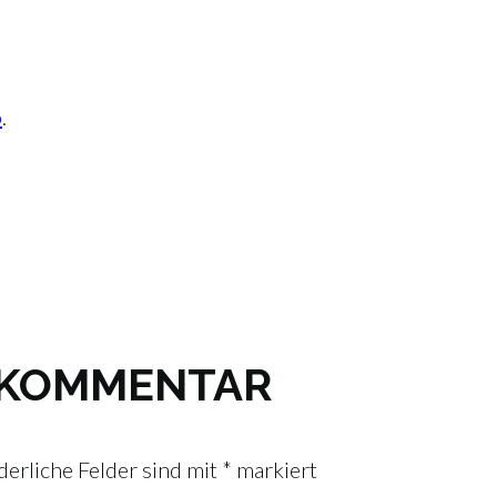
o
.
N KOMMENTAR
derliche Felder sind mit
*
markiert