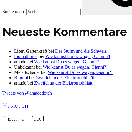
Suche nach:
Neueste Kommentare
Liserl Gartenkraft
bei
Der Sturm und die Schweiz
football bros
bei
Wie kannst Du es wagen, Gianni?!
amade
bei
Wie kannst Du es wagen, Gianni?!
Unbekannt
bei
Wie kannst Du es wagen, Gianni?!
Metallschädel
bei
Wie kannst Du es wagen, Gianni?!
Bluumi
bei
Zweifel an der Elektromobilität
amade
bei
Zweifel an der Elektromobilität
Tweets von @amadedotch
Mastodon
[instagram-feed]