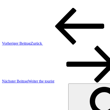
Vorheriger Beitrag
Zurück
Nächster Beitrag
Weiter
the tourist