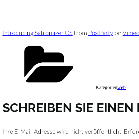
Introducing Satromizer OS
from
Pox Party
on
Vime
Kategorien
web
SCHREIBEN SIE EINE
Ihre E-Mail-Adresse wird nicht veröffentlicht.
Erfor