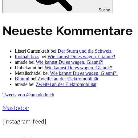
Suche
Neueste Kommentare
Liserl Gartenkraft
bei
Der Sturm und die Schweiz
football bros
bei
Wie kannst Du es wagen, Gianni?!
amade
bei
Wie kannst Du es wagen, Gianni?!
Unbekannt
bei
Wie kannst Du es wagen, Gianni?!
Metallschädel
bei
Wie kannst Du es wagen, Gianni?!
Bluumi
bei
Zweifel an der Elektromobilität
amade
bei
Zweifel an der Elektromobilität
Tweets von @amadedotch
Mastodon
[instagram-feed]