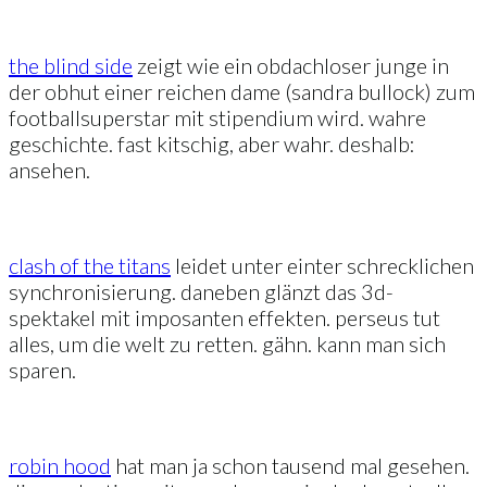
the blind side
zeigt wie ein obdachloser junge in
der obhut einer reichen dame (sandra bullock) zum
footballsuperstar mit stipendium wird. wahre
geschichte. fast kitschig, aber wahr. deshalb:
ansehen.
clash of the titans
leidet unter einter schrecklichen
synchronisierung. daneben glänzt das 3d-
spektakel mit imposanten effekten. perseus tut
alles, um die welt zu retten. gähn. kann man sich
sparen.
robin hood
hat man ja schon tausend mal gesehen.