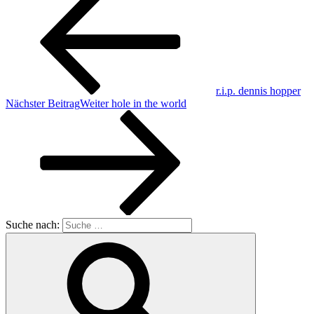
r.i.p. dennis hopper
Nächster Beitrag
Weiter
hole in the world
Suche nach: