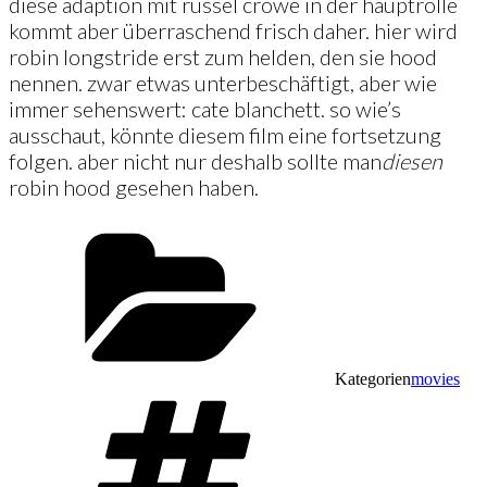
diese adaption mit russel crowe in der hauptrolle
kommt aber überraschend frisch daher. hier wird
robin longstride erst zum helden, den sie hood
nennen. zwar etwas unterbeschäftigt, aber wie
immer sehenswert: cate blanchett. so wie’s
ausschaut, könnte diesem film eine fortsetzung
folgen. aber nicht nur deshalb sollte man
diesen
robin hood gesehen haben.
Kategorien
movies