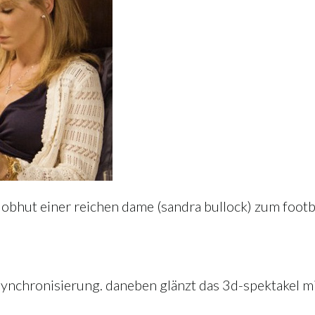
r obhut einer reichen dame (sandra bullock) zum footb
synchronisierung. daneben glänzt das 3d-spektakel mi