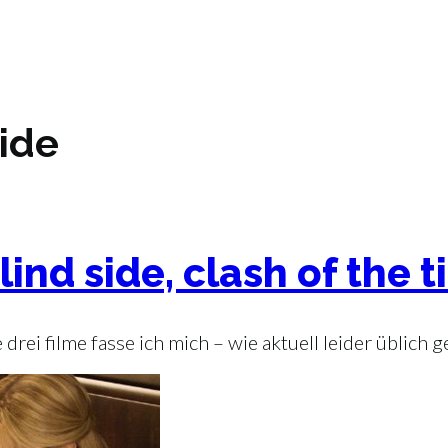
side
ind side, clash of the t
 drei filme fasse ich mich – wie aktuell leider üblich