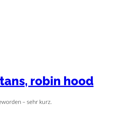
itans, robin hood
 geworden – sehr kurz.