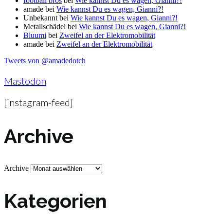
football bros
bei
Wie kannst Du es wagen, Gianni?!
amade
bei
Wie kannst Du es wagen, Gianni?!
Unbekannt
bei
Wie kannst Du es wagen, Gianni?!
Metallschädel
bei
Wie kannst Du es wagen, Gianni?!
Bluumi
bei
Zweifel an der Elektromobilität
amade
bei
Zweifel an der Elektromobilität
Tweets von @amadedotch
Mastodon
[instagram-feed]
Archive
Archive
Kategorien