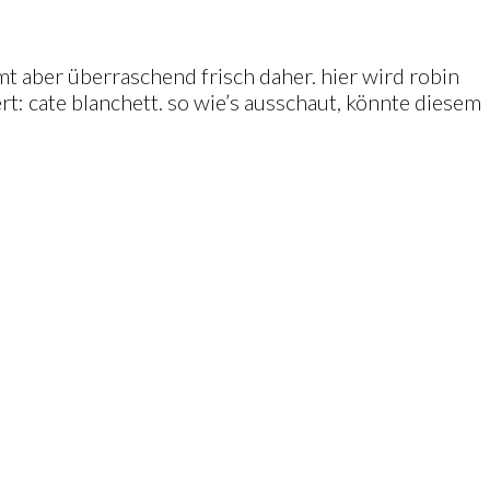
t aber überraschend frisch daher. hier wird robin
t: cate blanchett. so wie’s ausschaut, könnte diesem