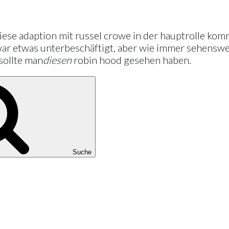
ese adaption mit russel crowe in der hauptrolle komm
ar etwas unterbeschäftigt, aber wie immer sehenswer
 sollte man
diesen
robin hood gesehen haben.
Suche