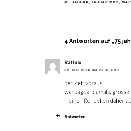
SCHLAGWÖRTER
JAGUAR
,
JAGUAR MK2
,
MAR
4 Antworten auf „75 jah
Raffnix
22. MAI 2010 UM 21:30 UHR
der Zeit voraus
war Jaguar damals, grosse 
kleinen Rondellen daher d
Antworten