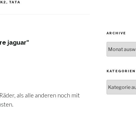
K2
,
TATA
ARCHIVE
re jaguar“
Archive
KATEGORIEN
Kategorien
Räder, als alle anderen noch mit
üsten.