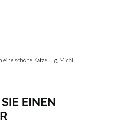
 eine schöne Katze… lg, Michi
SIE EINEN
R