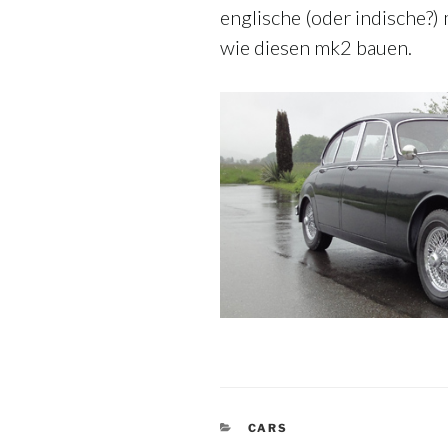
englische (oder indische?) 
wie diesen mk2 bauen.
KATEGORIEN
CARS