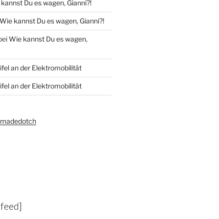
kannst Du es wagen, Gianni?!
Wie kannst Du es wagen, Gianni?!
bei
Wie kannst Du es wagen,
fel an der Elektromobilität
fel an der Elektromobilität
amadedotch
-feed]