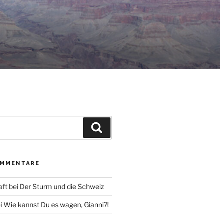
Suche
OMMENTARE
aft
bei
Der Sturm und die Schweiz
i
Wie kannst Du es wagen, Gianni?!