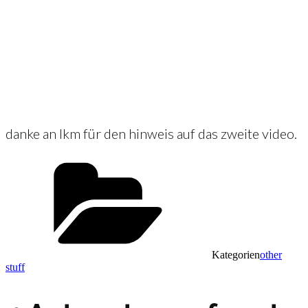
danke an lkm für den hinweis auf das zweite video.
Kategorien
other
stuff