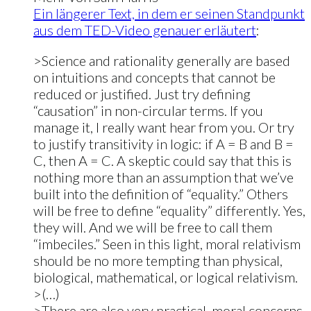
Ein längerer Text, in dem er seinen Standpunkt
aus dem TED-Video genauer erläutert
:
>Science and rationality generally are based
on intuitions and concepts that cannot be
reduced or justified. Just try defining
“causation” in non-circular terms. If you
manage it, I really want hear from you. Or try
to justify transitivity in logic: if A = B and B =
C, then A = C. A skeptic could say that this is
nothing more than an assumption that we’ve
built into the definition of “equality.” Others
will be free to define “equality” differently. Yes,
they will. And we will be free to call them
“imbeciles.” Seen in this light, moral relativism
should be no more tempting than physical,
biological, mathematical, or logical relativism.
>(…)
>There are also very practical, moral concerns