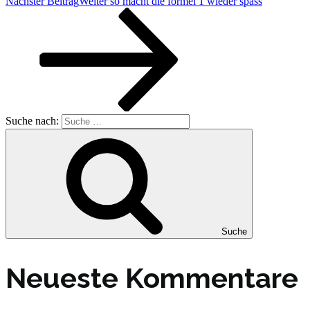
Nächster Beitrag
Weiter
so macht die formel 1 wieder spass
Suche nach:
Suche
Neueste Kommentare