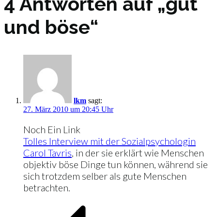
4 Antworten auf „gut
und böse“
lkm
sagt:
27. März 2010 um 20:45 Uhr
Noch Ein Link
Tolles Interview mit der Sozialpsychologin
Carol Tavris
, in der sie erklärt wie Menschen
objektiv böse Dinge tun können, während sie
sich trotzdem selber als gute Menschen
betrachten.