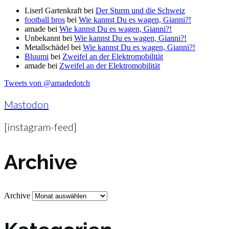
Liserl Gartenkraft
bei
Der Sturm und die Schweiz
football bros
bei
Wie kannst Du es wagen, Gianni?!
amade
bei
Wie kannst Du es wagen, Gianni?!
Unbekannt
bei
Wie kannst Du es wagen, Gianni?!
Metallschädel
bei
Wie kannst Du es wagen, Gianni?!
Bluumi
bei
Zweifel an der Elektromobilität
amade
bei
Zweifel an der Elektromobilität
Tweets von @amadedotch
Mastodon
[instagram-feed]
Archive
Archive