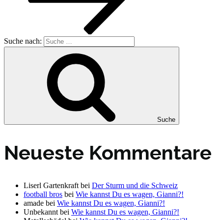
Suche nach:
Suche
Neueste Kommentare
Liserl Gartenkraft
bei
Der Sturm und die Schweiz
football bros
bei
Wie kannst Du es wagen, Gianni?!
amade
bei
Wie kannst Du es wagen, Gianni?!
Unbekannt
bei
Wie kannst Du es wagen, Gianni?!