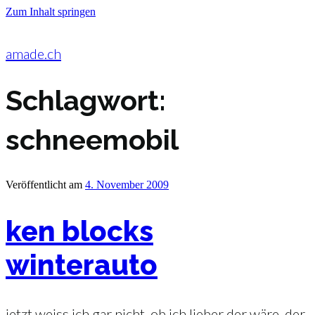
Zum Inhalt springen
amade.ch
Schlagwort:
schneemobil
Veröffentlicht am
4. November 2009
ken blocks
winterauto
jetzt weiss ich gar nicht, ob ich lieber der wäre, der