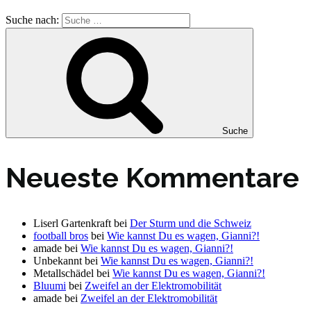
Suche nach:
Suche
Neueste Kommentare
Liserl Gartenkraft
bei
Der Sturm und die Schweiz
football bros
bei
Wie kannst Du es wagen, Gianni?!
amade
bei
Wie kannst Du es wagen, Gianni?!
Unbekannt
bei
Wie kannst Du es wagen, Gianni?!
Metallschädel
bei
Wie kannst Du es wagen, Gianni?!
Bluumi
bei
Zweifel an der Elektromobilität
amade
bei
Zweifel an der Elektromobilität