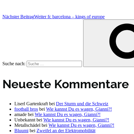
Nächster Beitrag
Weiter
fc barcelona – kings of europe
Suche nach:
Neueste Kommentare
Liserl Gartenkraft
bei
Der Sturm und die Schweiz
football bros
bei
Wie kannst Du es wagen, Gianni?!
amade
bei
Wie kannst Du es wagen, Gianni?!
Unbekannt
bei
Wie kannst Du es wagen, Gianni?!
Metallschädel
bei
Wie kannst Du es wagen, Gianni?!
Bluumi
bei
Zweifel an der Elektromobilität