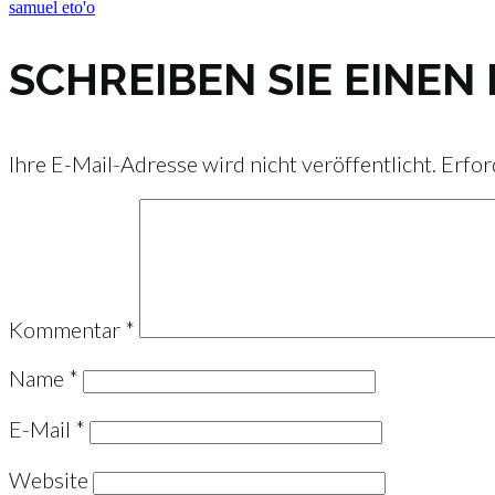
samuel eto'o
SCHREIBEN SIE EINE
Ihre E-Mail-Adresse wird nicht veröffentlicht.
Erfor
Kommentar
*
Name
*
E-Mail
*
Website