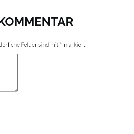
N KOMMENTAR
derliche Felder sind mit
*
markiert