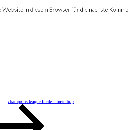
Website in diesem Browser für die nächste Kommen
champions league finale – mein tipp