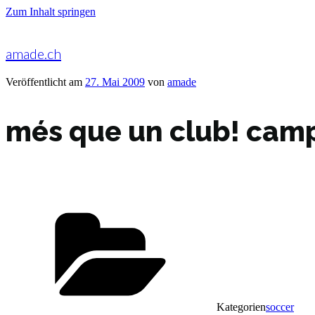
Zum Inhalt springen
amade.ch
Veröffentlicht am
27. Mai 2009
von
amade
més que un club! cam
Kategorien
soccer