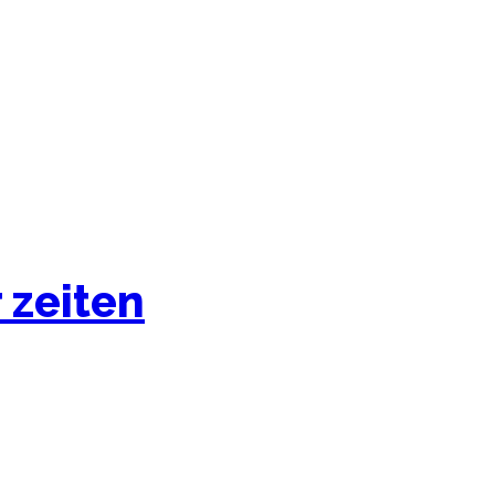
 zeiten