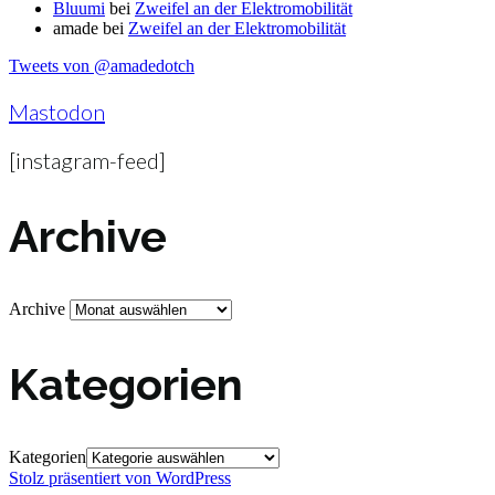
Bluumi
bei
Zweifel an der Elektromobilität
amade
bei
Zweifel an der Elektromobilität
Tweets von @amadedotch
Mastodon
[instagram-feed]
Archive
Archive
Kategorien
Kategorien
Stolz präsentiert von WordPress