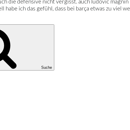
ch die defensive nicht vergisst. auch ludovic magnin 
l habe ich das gefühl, dass bei barça etwas zu viel we
Suche