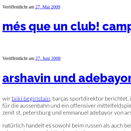
Veröffentlicht am
27. Mai 2009
més que un club! cam
Veröffentlicht am
27. Juni 2008
arshavin und adebayor
wir
txiki begiristain
, barças sportdirektor berichtet, 
für die aussenbahn und ein offensiver mittelfeldspie
zenit st. petersburg und emmanuel adebayor von arse
natürlich handelt es sowohl beim russen als auch bei