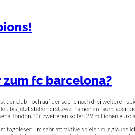
pions!
 zum fc barcelona?
ist der club noch auf der suche nach drei weiteren spie
ler. bis jetzt stehen erst zwei namen im raum, aber d
nal london. für zweiteren sollen 29 millionen euro a
m togolesen um sehr attraktive spieler. nur glaube ich