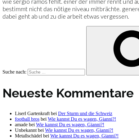
wie sergio ramos fehlt. einer der immer rennt und au
bestimmt nicht das nötige niveau mitbrächte. generel
dabei geht ab und zu die arbeit etwas vergessen.
Suche nach:
Neueste Kommentare
Liserl Gartenkraft
bei
Der Sturm und die Schweiz
football bros
bei
Wie kannst Du es wagen, Gianni?!
amade
bei
Wie kannst Du es wagen, Gianni?!
Unbekannt
bei
Wie kannst Du es wagen, Gianni?!
Metallschädel
bei
Wie kannst Du es wagen, Gianni?!