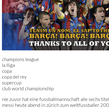
champions league
la lliga
copa
copa del rey
supercup
club world championship
nie zuvor hat eine fussballmannschaft alle sechs tite
messi heute abend in zürich zum weltfussballer 20