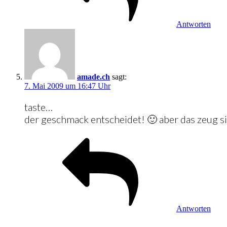
Antworten
amade.ch
sagt:
7. Mai 2009 um 16:47 Uhr
taste…
der geschmack entscheidet! 🙂 aber das zeug sie
Antworten