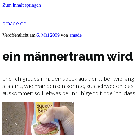
Zum Inhalt springen
amade.ch
Veröffentlicht am
6. Mai 2009
von
amade
ein männertraum wird
endlich gibt es ihn: den speck aus der tube! wie lan
stammt, wie man denken könnte, aus schweden. das fl
auskommen soll. etwas beunruhigend finde ich, das