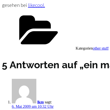
gesehen bei
likecool.
Kategorien
other stuff
5 Antworten auf „ein 
lkm
sagt:
6. Mai 2009 um 10:32 Uhr