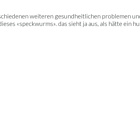
 verschiedenen weiteren gesundheitlichen problemen un
ieses «speckwurms». das sieht ja aus, als hätte ein 