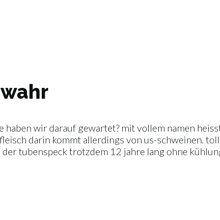
 wahr
ge haben wir darauf gewartet? mit vollem namen heisst
eisch darin kommt allerdings von us-schweinen. toll i
s der tubenspeck trotzdem 12 jahre lang ohne kühlun