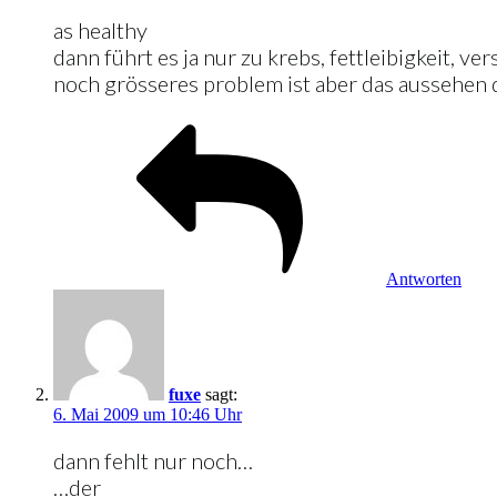
as healthy
dann führt es ja nur zu krebs, fettleibigkeit,
noch grösseres problem ist aber das aussehen d
Antworten
fuxe
sagt:
6. Mai 2009 um 10:46 Uhr
dann fehlt nur noch…
…der