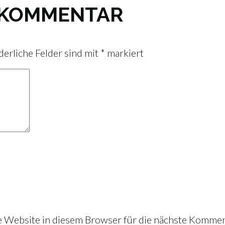
N KOMMENTAR
derliche Felder sind mit
*
markiert
Website in diesem Browser für die nächste Kommen