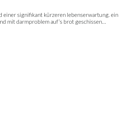
d einer signifikant kürzeren lebenserwartung. ein
hund mit darmproblem auf’s brot geschissen…