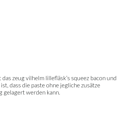
 das zeug vilhelm lillefläsk’s squeez bacon und
st, dass die paste ohne jegliche zusätze
g gelagert werden kann.