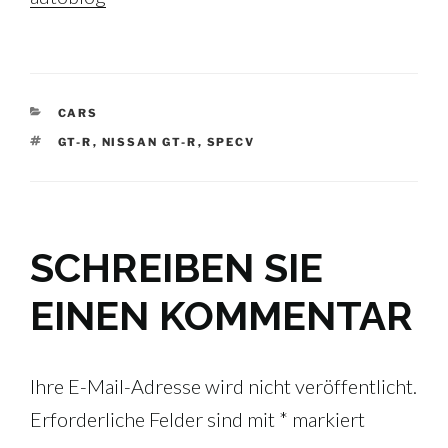
KATEGORIEN
CARS
SCHLAGWÖRTER
GT-R
,
NISSAN GT-R
,
SPECV
SCHREIBEN SIE
EINEN KOMMENTAR
Ihre E-Mail-Adresse wird nicht veröffentlicht.
Erforderliche Felder sind mit
*
markiert