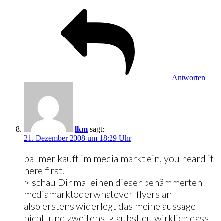
Antworten
lkm
sagt:
21. Dezember 2008 um 18:29 Uhr
ballmer kauft im media markt ein, you heard it
here first.
> schau Dir mal einen dieser behämmerten
mediamarktoderwhatever-flyers an
also erstens widerlegt das meine aussage
nicht, und zweitens, glaubst du wirklich dass