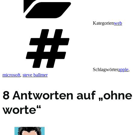
Kategorien
web
Schlagwörter
apple
,
microsoft
,
steve ballmer
8 Antworten auf „ohne
worte“