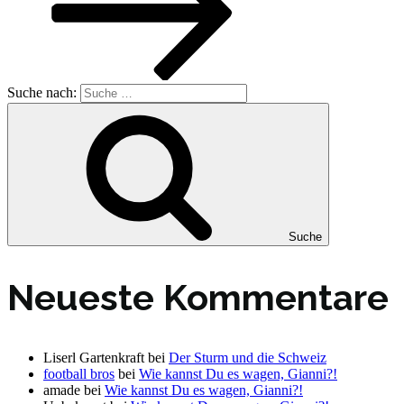
Suche nach:
Suche
Neueste Kommentare
Liserl Gartenkraft
bei
Der Sturm und die Schweiz
football bros
bei
Wie kannst Du es wagen, Gianni?!
amade
bei
Wie kannst Du es wagen, Gianni?!