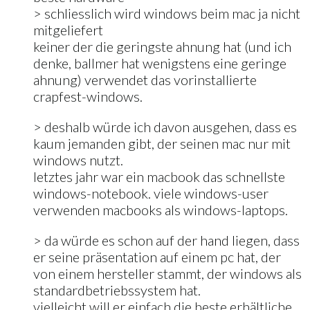
> schliesslich wird windows beim mac ja nicht
mitgeliefert
keiner der die geringste ahnung hat (und ich
denke, ballmer hat wenigstens eine geringe
ahnung) verwendet das vorinstallierte
crapfest-windows.
> deshalb würde ich davon ausgehen, dass es
kaum jemanden gibt, der seinen mac nur mit
windows nutzt.
letztes jahr war ein macbook das schnellste
windows-notebook. viele windows-user
verwenden macbooks als windows-laptops.
> da würde es schon auf der hand liegen, dass
er seine präsentation auf einem pc hat, der
von einem hersteller stammt, der windows als
standardbetriebssystem hat.
vielleicht will er einfach die beste erhältliche