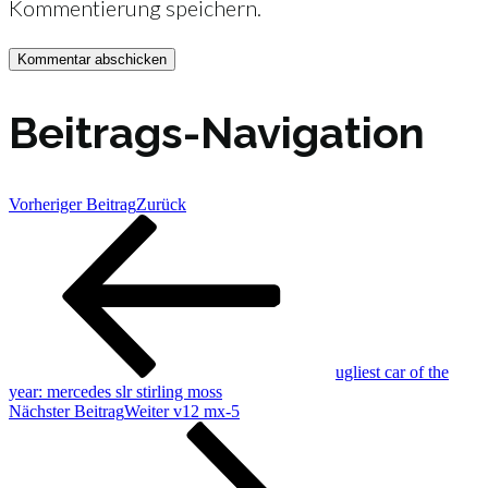
Kommentierung speichern.
Beitrags-Navigation
Vorheriger Beitrag
Zurück
ugliest car of the
year: mercedes slr stirling moss
Nächster Beitrag
Weiter
v12 mx-5