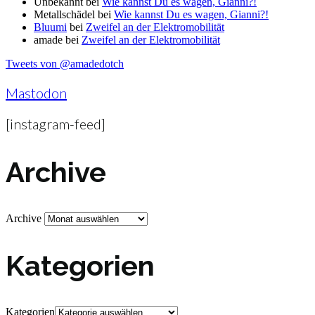
Unbekannt
bei
Wie kannst Du es wagen, Gianni?!
Metallschädel
bei
Wie kannst Du es wagen, Gianni?!
Bluumi
bei
Zweifel an der Elektromobilität
amade
bei
Zweifel an der Elektromobilität
Tweets von @amadedotch
Mastodon
[instagram-feed]
Archive
Archive
Kategorien
Kategorien