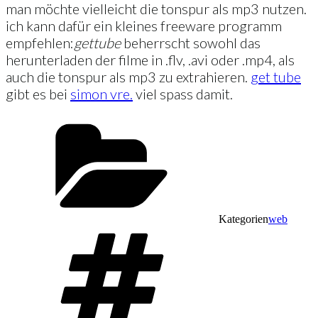
man möchte vielleicht die tonspur als mp3 nutzen.
ich kann dafür ein kleines freeware programm
empfehlen:
get
tube
beherrscht sowohl das
herunterladen der filme in .flv, .avi oder .mp4, als
auch die tonspur als mp3 zu extrahieren.
get tube
gibt es bei
simon vre.
viel spass damit.
Kategorien
web