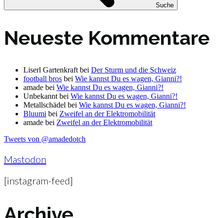
Suche
Neueste Kommentare
Liserl Gartenkraft
bei
Der Sturm und die Schweiz
football bros
bei
Wie kannst Du es wagen, Gianni?!
amade
bei
Wie kannst Du es wagen, Gianni?!
Unbekannt
bei
Wie kannst Du es wagen, Gianni?!
Metallschädel
bei
Wie kannst Du es wagen, Gianni?!
Bluumi
bei
Zweifel an der Elektromobilität
amade
bei
Zweifel an der Elektromobilität
Tweets von @amadedotch
Mastodon
[instagram-feed]
Archive