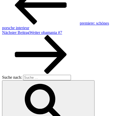
premiere: schönes
porsche interieur
Nächster Beitrag
Weiter
obamania #7
Suche nach: