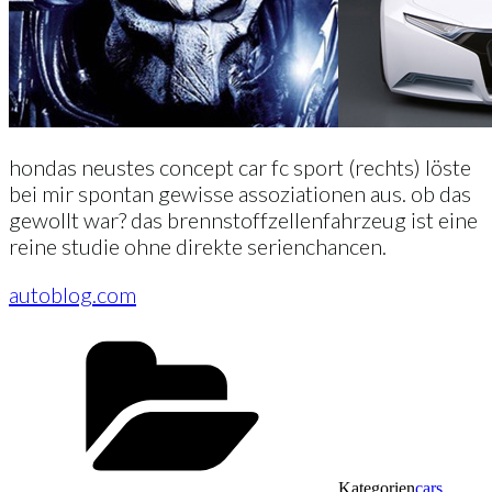
hondas neustes concept car fc sport (rechts) löste
bei mir spontan gewisse assoziationen aus. ob das
gewollt war? das brennstoffzellenfahrzeug ist eine
reine studie ohne direkte serienchancen.
autoblog.com
Kategorien
cars