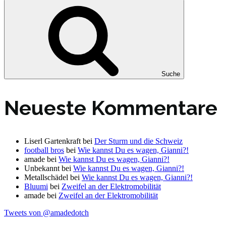
Suche
Neueste Kommentare
Liserl Gartenkraft
bei
Der Sturm und die Schweiz
football bros
bei
Wie kannst Du es wagen, Gianni?!
amade
bei
Wie kannst Du es wagen, Gianni?!
Unbekannt
bei
Wie kannst Du es wagen, Gianni?!
Metallschädel
bei
Wie kannst Du es wagen, Gianni?!
Bluumi
bei
Zweifel an der Elektromobilität
amade
bei
Zweifel an der Elektromobilität
Tweets von @amadedotch