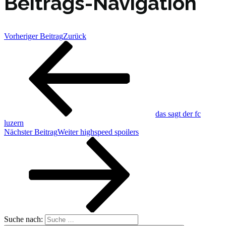
Beitrags-Navigation
Vorheriger Beitrag
Zurück
das sagt der fc
luzern
Nächster Beitrag
Weiter
highspeed spoilers
Suche nach: