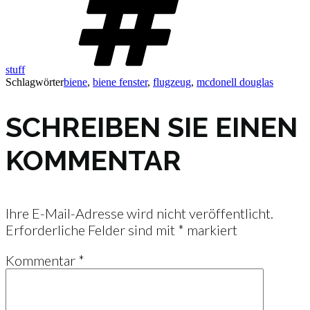
stuff
Schlagwörter
biene
,
biene fenster
,
flugzeug
,
mcdonell douglas
SCHREIBEN SIE EINEN
KOMMENTAR
Ihre E-Mail-Adresse wird nicht veröffentlicht.
Erforderliche Felder sind mit
*
markiert
Kommentar
*