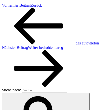
Vorheriger Beitrag
Zurück
das autotelefon
Nächster Beitrag
Weiter
bedrohte tuareg
Suche nach: