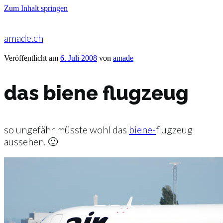
Zum Inhalt springen
amade.ch
Veröffentlicht am
6. Juli 2008
von
amade
das biene flugzeug
so ungefähr müsste wohl das
biene-
flugzeug
aussehen. 🙂