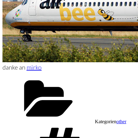
danke an
mirko
Kategorien
other