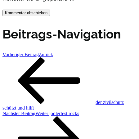
Beitrags-Navigation
Vorheriger Beitrag
Zurück
der zivilschutz
schützt und hilft
Nächster Beitrag
Weiter
jodlerfest rocks