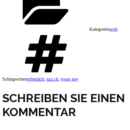
Kategorien
web
Schlagwörter
erfreulich
,
nzz.ch
,
tyson gay
SCHREIBEN SIE EINEN
KOMMENTAR