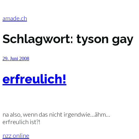
Zum
Inhalt
springen
amade.ch
Schlagwort:
tyson gay
Veröffentlicht
29. Juni 2008
am
erfreulich!
na also, wenn das nicht irgendwie…ähm…
erfreulich ist?!
nzz online