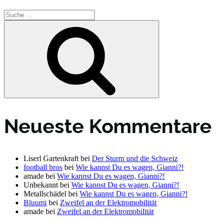
Suche
nach:
Suche
Neueste Kommentare
Liserl Gartenkraft
bei
Der Sturm und die Schweiz
football bros
bei
Wie kannst Du es wagen, Gianni?!
amade
bei
Wie kannst Du es wagen, Gianni?!
Unbekannt
bei
Wie kannst Du es wagen, Gianni?!
Metallschädel
bei
Wie kannst Du es wagen, Gianni?!
Bluumi
bei
Zweifel an der Elektromobilität
amade
bei
Zweifel an der Elektromobilität