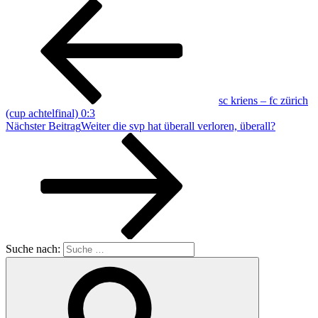
sc kriens – fc zürich
(cup achtelfinal) 0:3
Nächster Beitrag
Weiter
die svp hat überall verloren, überall?
Suche nach: