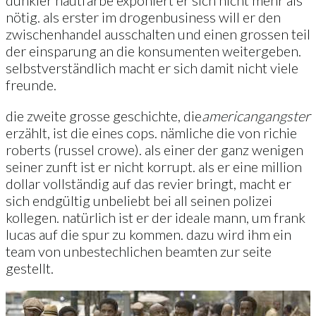
dunkler hautfarbe exponiert er sich nicht mehr als
nötig. als erster im drogenbusiness will er den
zwischenhandel ausschalten und einen grossen teil
der einsparung an die konsumenten weitergeben.
selbstverständlich macht er sich damit nicht viele
freunde.
die zweite grosse geschichte, die
american
gangster
erzählt, ist die eines cops. nämliche die von richie
roberts (russel crowe). als einer der ganz wenigen
seiner zunft ist er nicht korrupt. als er eine million
dollar vollständig auf das revier bringt, macht er
sich endgültig unbeliebt bei all seinen polizei
kollegen. natürlich ist er der ideale mann, um frank
lucas auf die spur zu kommen. dazu wird ihm ein
team von unbestechlichen beamten zur seite
gestellt.