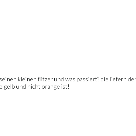
seinen kleinen flitzer und was passiert? die liefern de
e gelb und nicht orange ist!