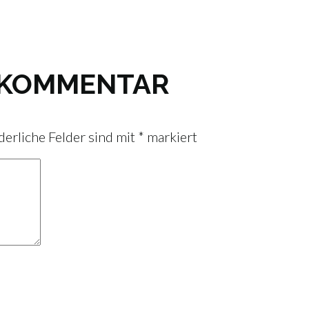
N KOMMENTAR
derliche Felder sind mit
*
markiert