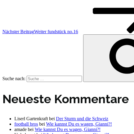
Nächster Beitrag
Weiter
fundstück no.16
Suche nach:
Neueste Kommentare
Liserl Gartenkraft
bei
Der Sturm und die Schweiz
football bros
bei
Wie kannst Du es wagen, Gianni?!
amade
bei
Wie kannst Du es wagen, Gianni?!