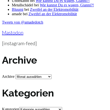
Unbekannt
bei
Wie kannst Du es wagen, Gianni?!
Metallschädel
bei
Wie kannst Du es wagen, Gianni?!
Bluumi
bei
Zweifel an der Elektromobilität
amade
bei
Zweifel an der Elektromobilität
Tweets von @amadedotch
Mastodon
[instagram-feed]
Archive
Archive
Kategorien
Kategorien