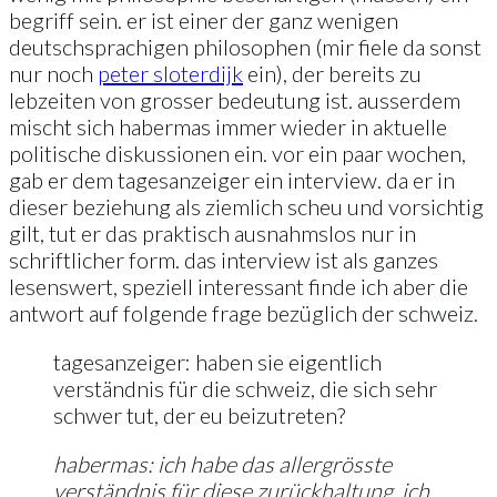
begriff sein. er ist einer der ganz wenigen
deutschsprachigen philosophen (mir fiele da sonst
nur noch
peter sloterdijk
ein), der bereits zu
lebzeiten von grosser bedeutung ist. ausserdem
mischt sich habermas immer wieder in aktuelle
politische diskussionen ein. vor ein paar wochen,
gab er dem tagesanzeiger ein interview. da er in
dieser beziehung als ziemlich scheu und vorsichtig
gilt, tut er das praktisch ausnahmslos nur in
schriftlicher form. das interview ist als ganzes
lesenswert, speziell interessant finde ich aber die
antwort auf folgende frage bezüglich der schweiz.
tagesanzeiger: haben sie eigentlich
verständnis für die schweiz, die sich sehr
schwer tut, der eu beizutreten?
habermas: ich habe das allergrösste
verständnis für diese zurückhaltung. ich