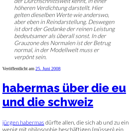
der Durchschnittswelt kennt, in einer
höheren Verdichtung darstellt. Hier
gelten dieselben Werte wie anderswo,
aber eben in Reindarstellung. Deswegen
ist dort der Gedanke der reinen Leistung
bedeutsamer als überall sonst. In der
Grauzone des Normalen ist der Betrug
normal, in der Modellwelt muss er
verpönt sein.
Veröffentlicht am
25. Juni 2008
habermas über die eu
und die schweiz
jürgen habermas
dürfte allen, die sich ab und zu ein
wenig mit philosophie beschäftigen (müssen) ein