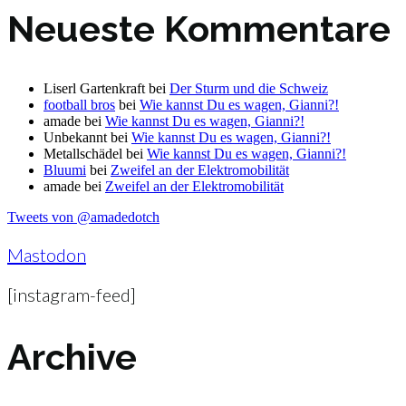
Neueste Kommentare
Liserl Gartenkraft
bei
Der Sturm und die Schweiz
football bros
bei
Wie kannst Du es wagen, Gianni?!
amade
bei
Wie kannst Du es wagen, Gianni?!
Unbekannt
bei
Wie kannst Du es wagen, Gianni?!
Metallschädel
bei
Wie kannst Du es wagen, Gianni?!
Bluumi
bei
Zweifel an der Elektromobilität
amade
bei
Zweifel an der Elektromobilität
Tweets von @amadedotch
Mastodon
[instagram-feed]
Archive