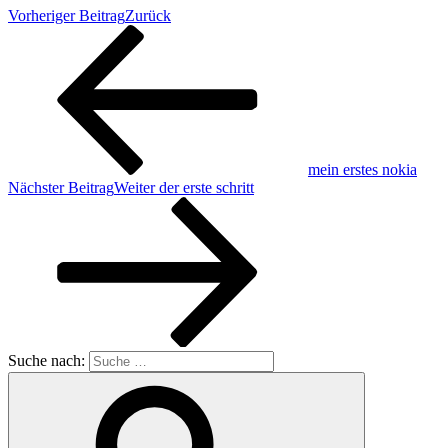
Vorheriger Beitrag
Zurück
mein erstes nokia
Nächster Beitrag
Weiter
der erste schritt
Suche nach: