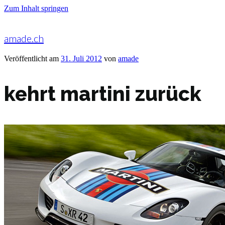
Zum Inhalt springen
amade.ch
Veröffentlicht am
31. Juli 2012
von
amade
kehrt martini zurück