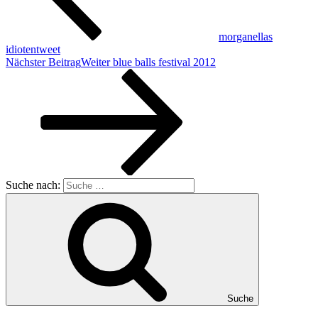
morganellas
idiotentweet
Nächster Beitrag
Weiter
blue balls festival 2012
Suche nach:
Suche