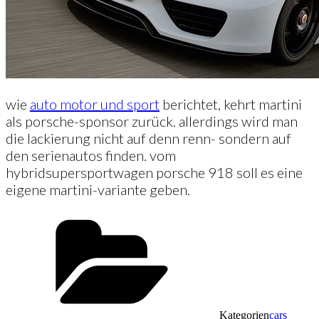
wie
auto motor und sport
berichtet, kehrt martini
als porsche-sponsor zurück. allerdings wird man
die lackierung nicht auf denn renn- sondern auf
den serienautos finden. vom
hybridsupersportwagen porsche 918 soll es eine
eigene martini-variante geben.
Kategorien
cars