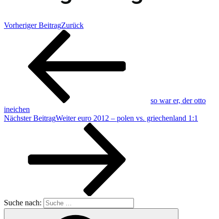
Vorheriger Beitrag
Zurück
so war er, der otto
ineichen
Nächster Beitrag
Weiter
euro 2012 – polen vs. griechenland 1:1
Suche nach: