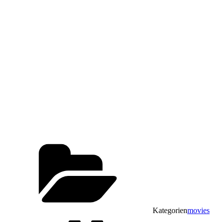
Kategorien
movies