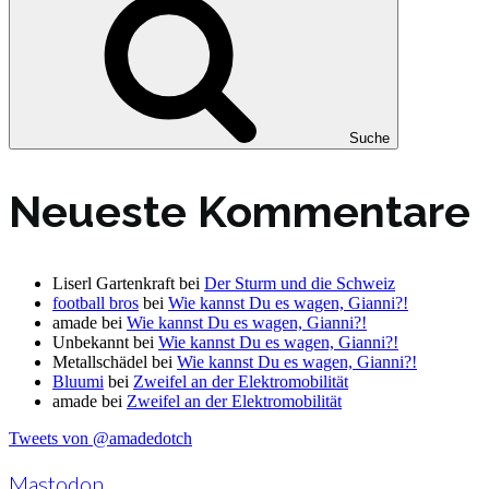
Suche
Neueste Kommentare
Liserl Gartenkraft
bei
Der Sturm und die Schweiz
football bros
bei
Wie kannst Du es wagen, Gianni?!
amade
bei
Wie kannst Du es wagen, Gianni?!
Unbekannt
bei
Wie kannst Du es wagen, Gianni?!
Metallschädel
bei
Wie kannst Du es wagen, Gianni?!
Bluumi
bei
Zweifel an der Elektromobilität
amade
bei
Zweifel an der Elektromobilität
Tweets von @amadedotch
Mastodon