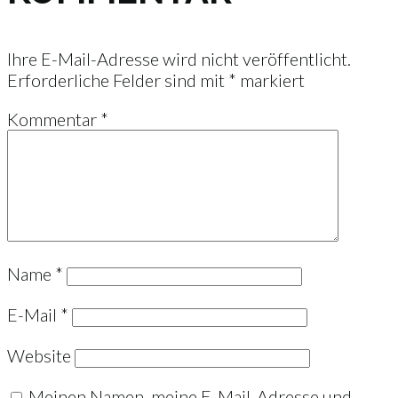
Ihre E-Mail-Adresse wird nicht veröffentlicht.
Erforderliche Felder sind mit
*
markiert
Kommentar
*
Name
*
E-Mail
*
Website
Meinen Namen, meine E-Mail-Adresse und