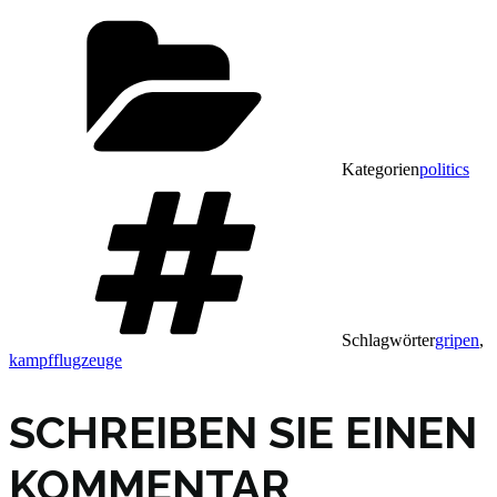
Kategorien
politics
Schlagwörter
gripen
,
kampfflugzeuge
SCHREIBEN SIE EINEN
KOMMENTAR