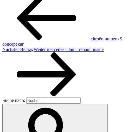
citroën numero 9
concept car
Nächster Beitrag
Weiter
mercedes citan – renault inside
Suche nach: