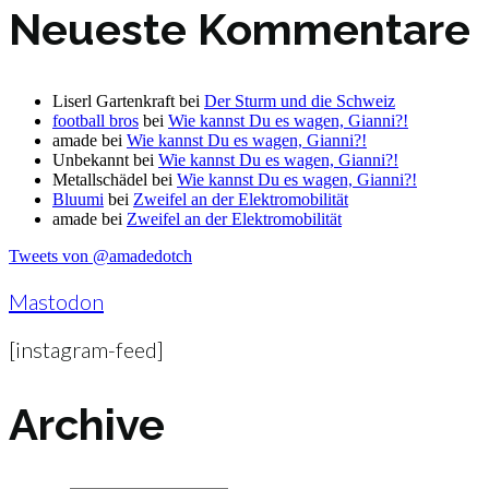
Neueste Kommentare
Liserl Gartenkraft
bei
Der Sturm und die Schweiz
football bros
bei
Wie kannst Du es wagen, Gianni?!
amade
bei
Wie kannst Du es wagen, Gianni?!
Unbekannt
bei
Wie kannst Du es wagen, Gianni?!
Metallschädel
bei
Wie kannst Du es wagen, Gianni?!
Bluumi
bei
Zweifel an der Elektromobilität
amade
bei
Zweifel an der Elektromobilität
Tweets von @amadedotch
Mastodon
[instagram-feed]
Archive