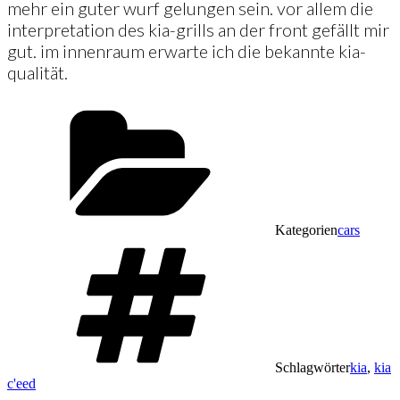
mehr ein guter wurf gelungen sein. vor allem die
interpretation des kia-grills an der front gefällt mir
gut. im innenraum erwarte ich die bekannte kia-
qualität.
Kategorien
cars
Schlagwörter
kia
,
kia
c'eed