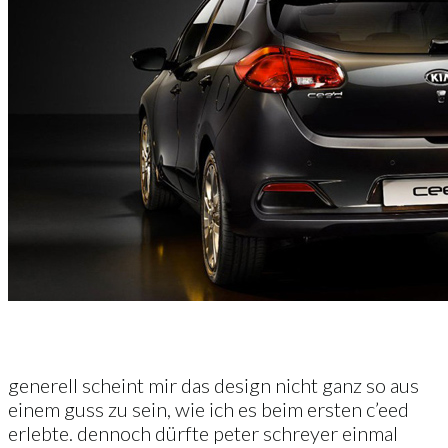
generell scheint mir das design nicht ganz so aus
einem guss zu sein, wie ich es beim ersten c’eed
erlebte. dennoch dürfte peter schreyer einmal