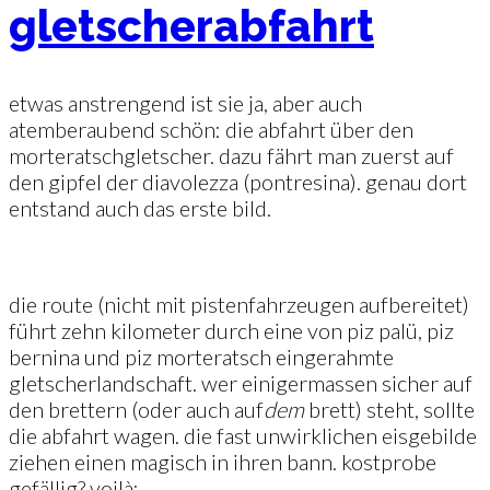
gletscherabfahrt
etwas anstrengend ist sie ja, aber auch
atemberaubend schön: die abfahrt über den
morteratschgletscher. dazu fährt man zuerst auf
den gipfel der diavolezza (pontresina). genau dort
entstand auch das erste bild.
die route (nicht mit pistenfahrzeugen aufbereitet)
führt zehn kilometer durch eine von piz palü, piz
bernina und piz morteratsch eingerahmte
gletscherlandschaft. wer einigermassen sicher auf
den brettern (oder auch auf
dem
brett) steht, sollte
die abfahrt wagen. die fast unwirklichen eisgebilde
ziehen einen magisch in ihren bann. kostprobe
gefällig? voilà: