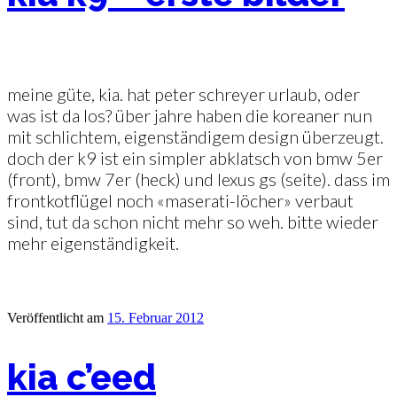
meine güte, kia. hat peter schreyer urlaub, oder
was ist da los? über jahre haben die koreaner nun
mit schlichtem, eigenständigem design überzeugt.
doch der k9 ist ein simpler abklatsch von bmw 5er
(front), bmw 7er (heck) und lexus gs (seite). dass im
frontkotflügel noch «maserati-löcher» verbaut
sind, tut da schon nicht mehr so weh. bitte wieder
mehr eigenständigkeit.
Veröffentlicht am
15. Februar 2012
kia c’eed