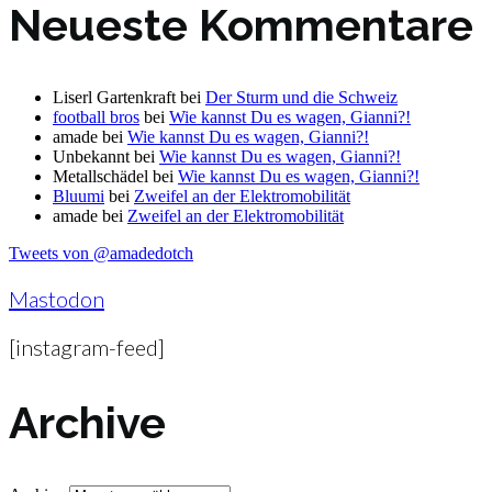
Neueste Kommentare
Liserl Gartenkraft
bei
Der Sturm und die Schweiz
football bros
bei
Wie kannst Du es wagen, Gianni?!
amade
bei
Wie kannst Du es wagen, Gianni?!
Unbekannt
bei
Wie kannst Du es wagen, Gianni?!
Metallschädel
bei
Wie kannst Du es wagen, Gianni?!
Bluumi
bei
Zweifel an der Elektromobilität
amade
bei
Zweifel an der Elektromobilität
Tweets von @amadedotch
Mastodon
[instagram-feed]
Archive