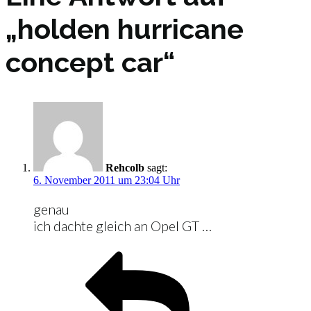
„holden hurricane
concept car“
Rehcolb
sagt:
6. November 2011 um 23:04 Uhr
genau
ich dachte gleich an Opel GT …