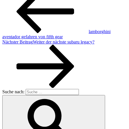
lamborghini
aventador gefahren von fifth gear
Nächster Beitrag
Weiter
der nächste subaru legacy?
Suche nach: