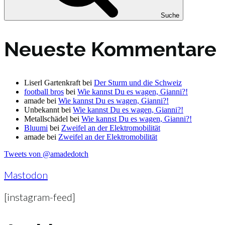
Suche
Neueste Kommentare
Liserl Gartenkraft
bei
Der Sturm und die Schweiz
football bros
bei
Wie kannst Du es wagen, Gianni?!
amade
bei
Wie kannst Du es wagen, Gianni?!
Unbekannt
bei
Wie kannst Du es wagen, Gianni?!
Metallschädel
bei
Wie kannst Du es wagen, Gianni?!
Bluumi
bei
Zweifel an der Elektromobilität
amade
bei
Zweifel an der Elektromobilität
Tweets von @amadedotch
Mastodon
[instagram-feed]