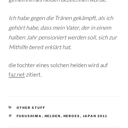
Ich habe gegen die Tränen gekämpft, als ich
gehört habe, dass mein Vater, der in einem
halben Jahr pensioniert werden soll, sich zur
Mithilfe bereit erklärt hat.
die tochter eines solchen helden wird auf
faz.net
zitiert.
KATEGORIEN
OTHER STUFF
SCHLAGWÖRTER
FUKUSHIMA
,
HELDEN
,
HEROES
,
JAPAN 2011