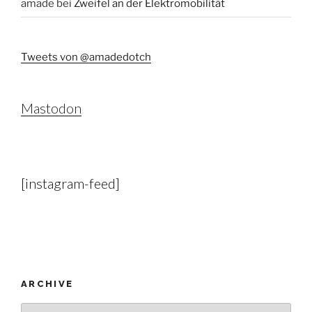
amade
bei
Zweifel an der Elektromobilität
Tweets von @amadedotch
Mastodon
[instagram-feed]
ARCHIVE
Archive