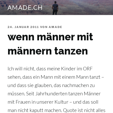
Zum
AMADE.CH
Inhalt
springen
VERÖFFENTLICHT
24. JANUAR 2011
VON
AMADE
AM
wenn männer mit
männern tanzen
Ich will nicht, dass meine Kinder im ORF
sehen, dass ein Mann mit einem Mann tanzt –
und dass sie glauben, das nachmachen zu
müssen. Seit Jahrhunderten tanzen Männer
mit Frauen in unserer Kultur – und das soll
man nicht kaputt machen. Quote ist nicht alles