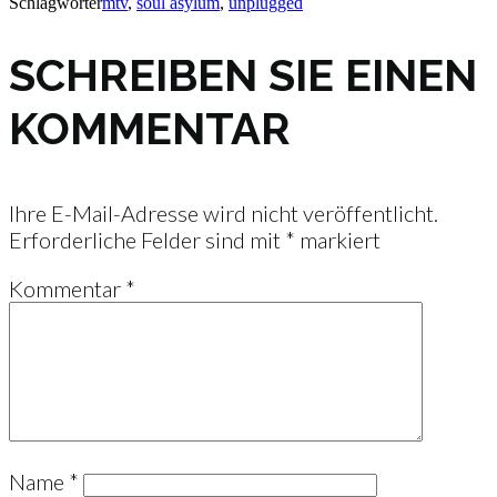
Schlagwörter
mtv
,
soul asylum
,
unplugged
SCHREIBEN SIE EINEN
KOMMENTAR
Ihre E-Mail-Adresse wird nicht veröffentlicht.
Erforderliche Felder sind mit
*
markiert
Kommentar
*
Name
*