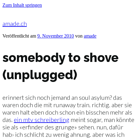
Zum Inhalt springen
amade.ch
Veröffentlicht am
9. November 2010
von
amade
somebody to shove
(unplugged)
erinnert sich noch jemand an soul asylum? das
waren doch die mit runaway train. richtig. aber sie
waren halt eben doch schon ein bisschen mehr als
das.
ein mtv schreiberling
meint sogar, man könnte
sie als «erfinder des grunge» sehen. nun, dafür
hab› ich schlicht zu wenig ahnung. aber was ich