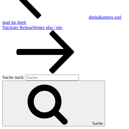
digitalkamera und
ipad im duett
Nächster Beitrag
Weiter
ghu / rtm
Suche nach:
Suche