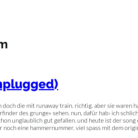
um
nplugged)
 doch die mit runaway train. richtig. aber sie waren 
erfinder des grunge» sehen. nun, dafür hab› ich schli
hon unglaublich gut gefallen. und heute ist der song 
 noch eine hammernummer. viel spass mit dem original