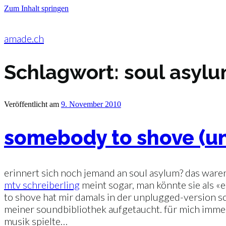
Zum Inhalt springen
amade.ch
Schlagwort:
soul asyl
Veröffentlicht am
9. November 2010
somebody to shove (u
erinnert sich noch jemand an soul asylum? das waren
mtv schreiberling
meint sogar, man könnte sie als «
to shove hat mir damals in der unplugged-version sc
meiner soundbibliothek aufgetaucht. für mich immer
musik spielte…