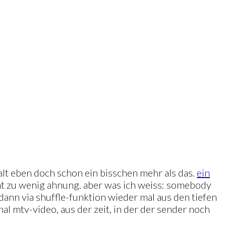
halt eben doch schon ein bisschen mehr als das.
ein
cht zu wenig ahnung. aber was ich weiss: somebody
dann via shuffle-funktion wieder mal aus den tiefen
 mtv-video, aus der zeit, in der der sender noch