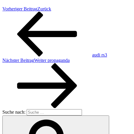
Vorheriger Beitrag
Zurück
audi rs3
Nächster Beitrag
Weiter
propaganda
Suche nach: