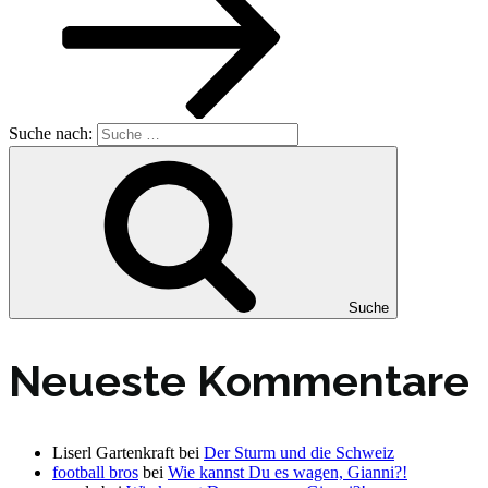
Suche nach:
Suche
Neueste Kommentare
Liserl Gartenkraft
bei
Der Sturm und die Schweiz
football bros
bei
Wie kannst Du es wagen, Gianni?!