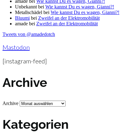
amade
bei
Wie kannst Du es wagen, Gianni?!
Unbekannt
bei
Wie kannst Du es wagen, Gianni?!
Metallschädel
bei
Wie kannst Du es wagen, Gianni?!
Bluumi
bei
Zweifel an der Elektromobilität
amade
bei
Zweifel an der Elektromobilität
Tweets von @amadedotch
Mastodon
[instagram-feed]
Archive
Archive
Kategorien