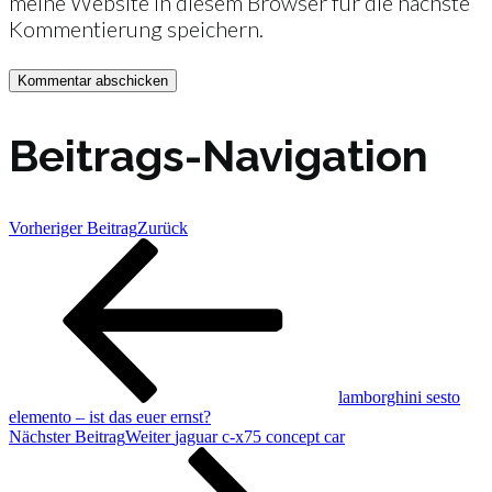
meine Website in diesem Browser für die nächste
Kommentierung speichern.
Beitrags-Navigation
Vorheriger Beitrag
Zurück
lamborghini sesto
elemento – ist das euer ernst?
Nächster Beitrag
Weiter
jaguar c-x75 concept car