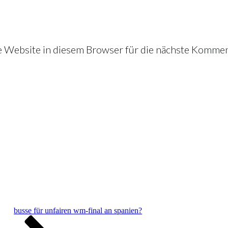
Website in diesem Browser für die nächste Kommen
busse für unfairen wm-final an spanien?