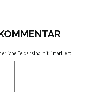
N KOMMENTAR
derliche Felder sind mit
*
markiert