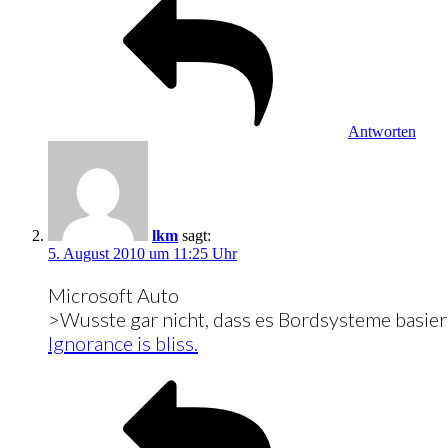
Antworten
lkm
sagt:
5. August 2010 um 11:25 Uhr
Microsoft Auto
>Wusste gar nicht, dass es Bordsysteme basie
Ignorance is bliss.