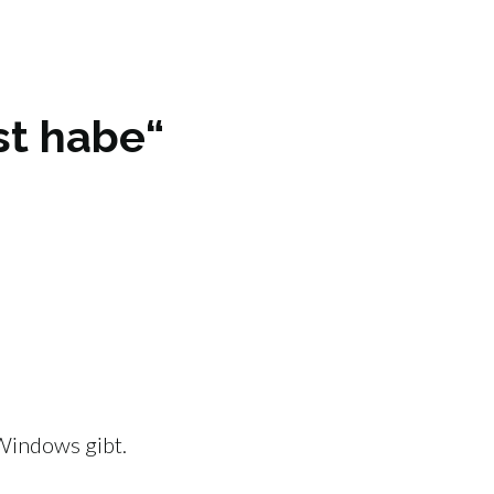
st habe“
Windows gibt.