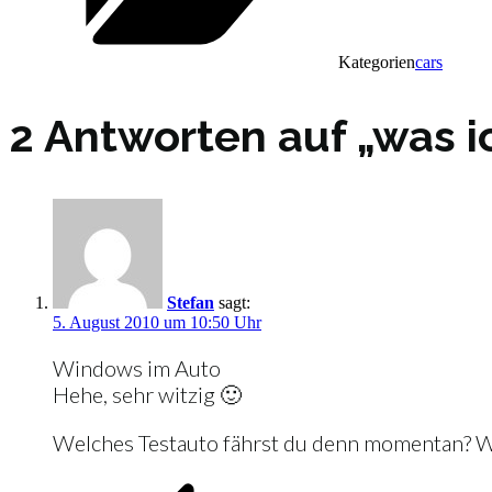
Kategorien
cars
2 Antworten auf „was i
Stefan
sagt:
5. August 2010 um 10:50 Uhr
Windows im Auto
Hehe, sehr witzig 🙂
Welches Testauto fährst du denn momentan? Wu