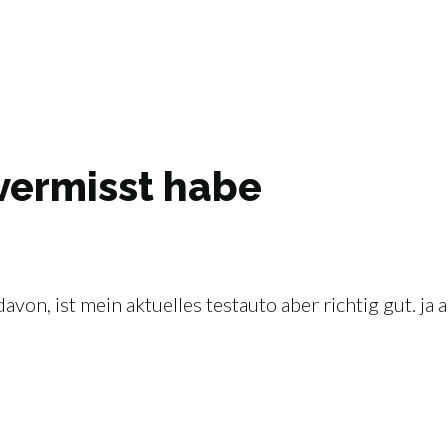
 vermisst habe
von, ist mein aktuelles testauto aber richtig gut. ja