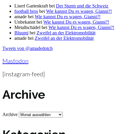
Liserl Gartenkraft
bei
Der Sturm und die Schweiz
football bros
bei
Wie kannst Du es wagen, Gianni?!
amade
bei
Wie kannst Du es wagen, Gianni?!
Unbekannt
bei
Wie kannst Du es wagen, Gianni?!
Metallschädel
bei
Wie kannst Du es wagen, Gianni?!
Bluumi
bei
Zweifel an der Elektromobilität
amade
bei
Zweifel an der Elektromobilität
Tweets von @amadedotch
Mastodon
[instagram-feed]
Archive
Archive