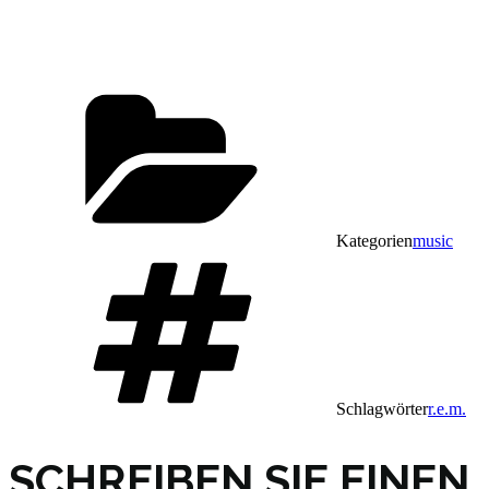
Kategorien
music
Schlagwörter
r.e.m.
SCHREIBEN SIE EINEN