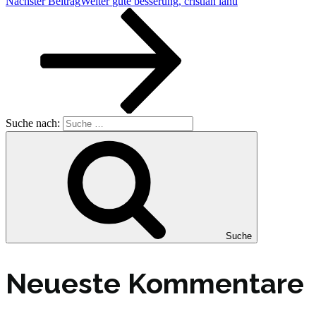
Nächster Beitrag
Weiter
gute besserung, cristian ianu
Suche nach:
Suche
Neueste Kommentare