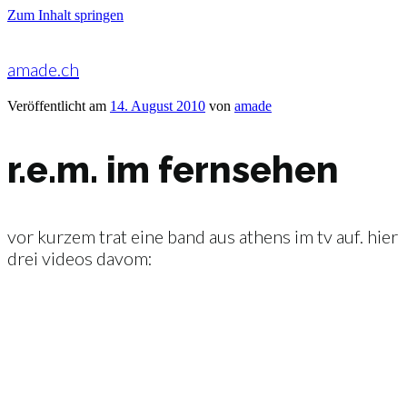
Zum Inhalt springen
amade.ch
Veröffentlicht am
14. August 2010
von
amade
r.e.m. im fernsehen
vor kurzem trat eine band aus athens im tv auf. hier
drei videos davom: