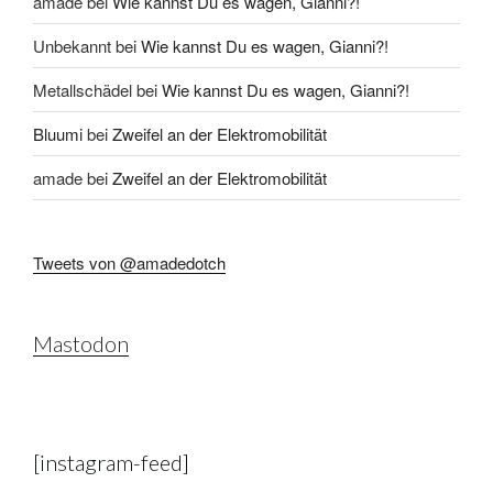
amade
bei
Wie kannst Du es wagen, Gianni?!
Unbekannt
bei
Wie kannst Du es wagen, Gianni?!
Metallschädel
bei
Wie kannst Du es wagen, Gianni?!
Bluumi
bei
Zweifel an der Elektromobilität
amade
bei
Zweifel an der Elektromobilität
Tweets von @amadedotch
Mastodon
[instagram-feed]