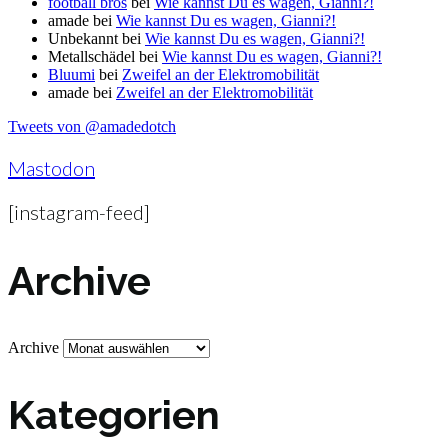
football bros
bei
Wie kannst Du es wagen, Gianni?!
amade
bei
Wie kannst Du es wagen, Gianni?!
Unbekannt
bei
Wie kannst Du es wagen, Gianni?!
Metallschädel
bei
Wie kannst Du es wagen, Gianni?!
Bluumi
bei
Zweifel an der Elektromobilität
amade
bei
Zweifel an der Elektromobilität
Tweets von @amadedotch
Mastodon
[instagram-feed]
Archive
Archive
Kategorien