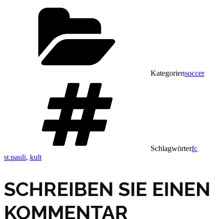
Kategorien
soccer
Schlagwörter
fc
st.pauli
,
kult
SCHREIBEN SIE EINEN
KOMMENTAR