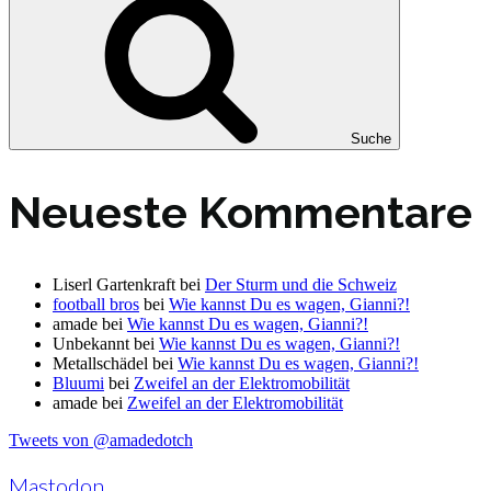
Suche
Neueste Kommentare
Liserl Gartenkraft
bei
Der Sturm und die Schweiz
football bros
bei
Wie kannst Du es wagen, Gianni?!
amade
bei
Wie kannst Du es wagen, Gianni?!
Unbekannt
bei
Wie kannst Du es wagen, Gianni?!
Metallschädel
bei
Wie kannst Du es wagen, Gianni?!
Bluumi
bei
Zweifel an der Elektromobilität
amade
bei
Zweifel an der Elektromobilität
Tweets von @amadedotch
Mastodon