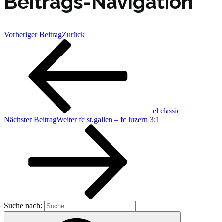
Beitrags-Navigation
Vorheriger Beitrag
Zurück
el clàssic
Nächster Beitrag
Weiter
fc st.gallen – fc luzern 3:1
Suche nach: