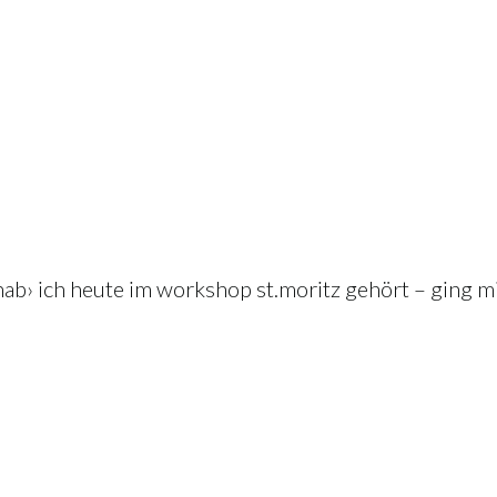
hab› ich heute im workshop st.moritz gehört – ging mir