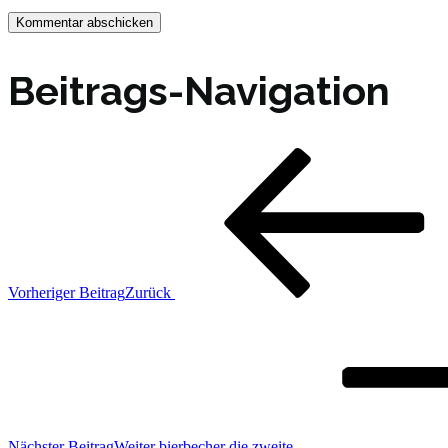
Beitrags-Navigation
Vorheriger Beitrag
Zurück
Nächster Beitrag
Weiter
bierbecher die zweite