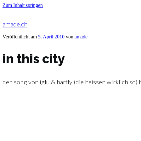
Zum Inhalt springen
amade.ch
Veröffentlicht am
5. April 2010
von
amade
in this city
den song von iglu & hartly (die heissen wirklich so) 