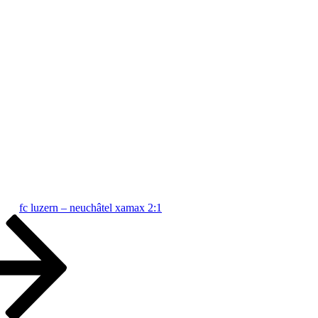
fc luzern – neuchâtel xamax 2:1