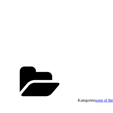
Kategorien
song of th