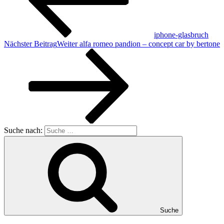
iphone-glasbruch
Nächster Beitrag
Weiter
alfa romeo pandion – concept car by bertone
Suche nach:
Suche