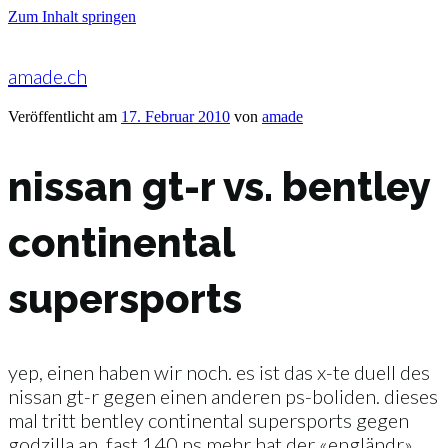
Zum Inhalt springen
amade.ch
Veröffentlicht am
17. Februar 2010
von
amade
nissan gt-r vs. bentley
continental
supersports
yep, einen haben wir noch. es ist das x-te duell des
nissan gt-r gegen einen anderen ps-boliden. dieses
mal tritt bentley continental supersports gegen
godzilla an. fast 140 ps mehr hat der «engländr»,