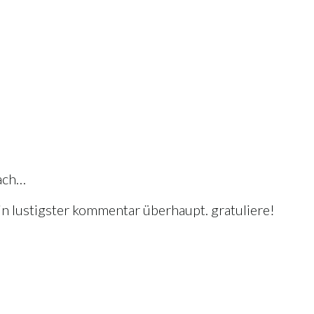
nach…
Dein lustigster kommentar überhaupt. gratuliere!