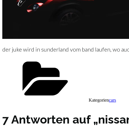
der juke wird in sunderland vom band laufen, wo au
Kategorien
cars
7 Antworten auf „nissa