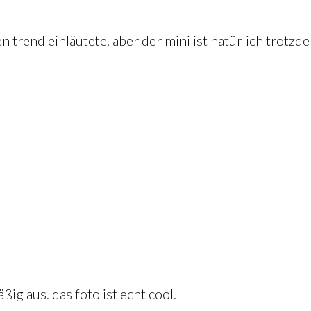
n trend einläutete. aber der mini ist natürlich trotzd
g aus. das foto ist echt cool.