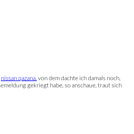
n
nissan qazana.
von dem dachte ich damals noch,
semeldung gekriegt habe, so anschaue, traut sich