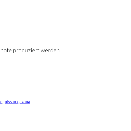
 note produziert werden.
ke
,
nissan qazana