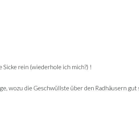
e Sicke rein (wiederhole ich mich?) !
ge, wozu die Geschwüllste über den Radhäusern gut sin