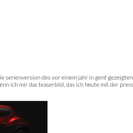
 die serienversion des vor einem jahr in genf gezeigte
nn ich mir das teaserbild, das ich heute mit der pres