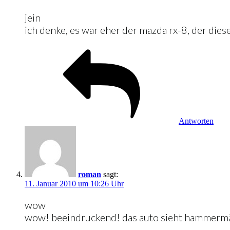
jein
ich denke, es war eher der mazda rx-8, der diese
Antworten
roman
sagt:
11. Januar 2010 um 10:26 Uhr
wow
wow! beeindruckend! das auto sieht hammermäßi