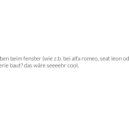
ben beim fenster (wie z.b. bei alfa romeo, seat leon od
erie baut? das wäre seeeehr cool.